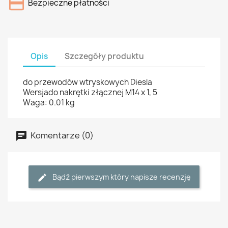
Bezpieczne płatności
Opis
Szczegóły produktu
do przewodów wtryskowych Diesla
Wersjado nakrętki złącznej M14 x 1, 5
Waga: 0.01 kg
Komentarze (0)
Bądź pierwszym który napisze recenzję