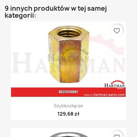
9 innych produktów w tej samej
kategorii:
favorite_border
Szybkozłącze
129,68 zł