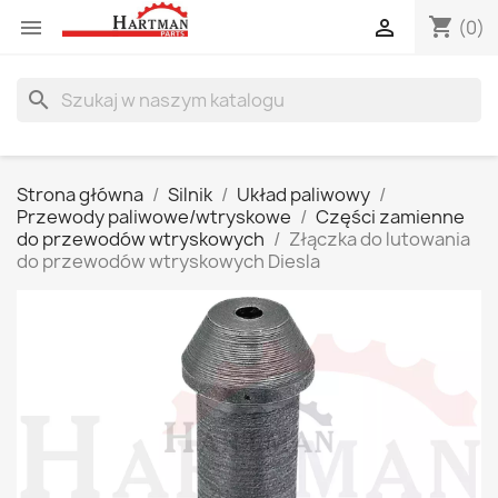
shopping_cart


(0)
search
Strona główna
Silnik
Układ paliwowy
Przewody paliwowe/wtryskowe
Części zamienne
do przewodów wtryskowych
Złączka do lutowania
do przewodów wtryskowych Diesla