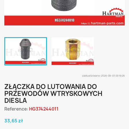
zaktualizowano: 2026-08-03 05:19:26
ZŁĄCZKA DO LUTOWANIA DO
PRZEWODÓW WTRYSKOWYCH
DIESLA
Reference:
HG374244011
33,65 zł