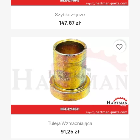
Szybkozłącze
147,87 zł
favorite_border
Tuleja Wzmacniająca
91,25 zł