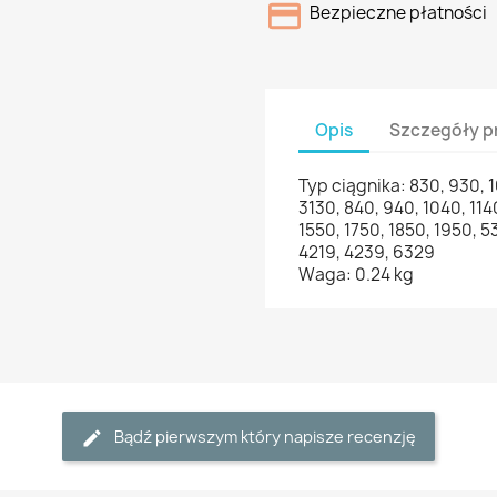
Bezpieczne płatności
Opis
Szczegóły p
Typ ciągnika: 830, 930, 1
3130, 840, 940, 1040, 114
1550, 1750, 1850, 1950, 5
4219, 4239, 6329
Waga: 0.24 kg
Bądź pierwszym który napisze recenzję