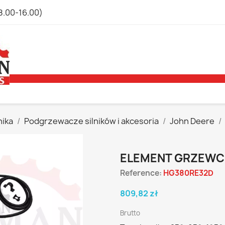
8.00-16.00)
nika
Podgrzewacze silników i akcesoria
John Deere
ELEMENT GRZEWC
Reference:
HG380RE32D
809,82 zł
Brutto