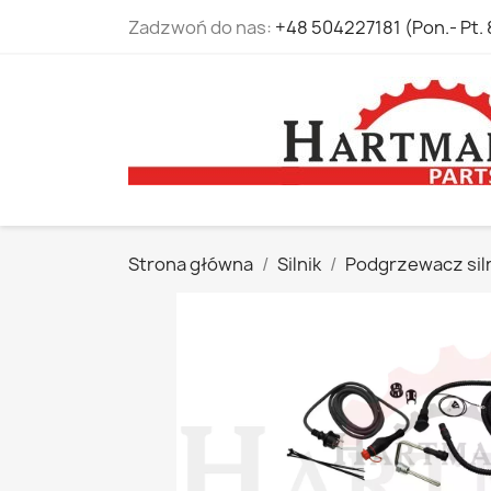
Zadzwoń do nas:
+48 504227181 (Pon.- Pt. 
Strona główna
Silnik
Podgrzewacz sil