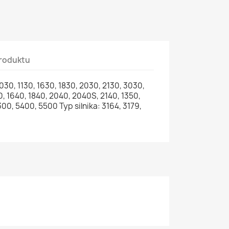
roduktu
030, 1130, 1630, 1830, 2030, 2130, 3030,
0, 1640, 1840, 2040, 2040S, 2140, 1350,
300, 5400, 5500 Typ silnika: 3164, 3179,