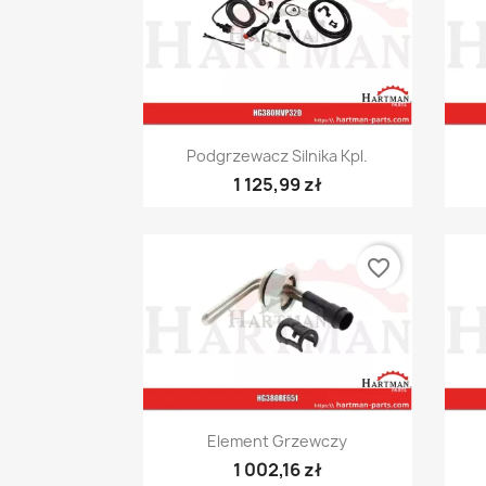
Szybki podgląd

Podgrzewacz Silnika Kpl.
1 125,99 zł
favorite_border
Szybki podgląd

Element Grzewczy
1 002,16 zł