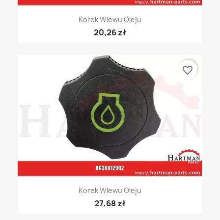
Korek Wlewu Oleju
20,26 zł
favorite_border
Korek Wlewu Oleju
27,68 zł