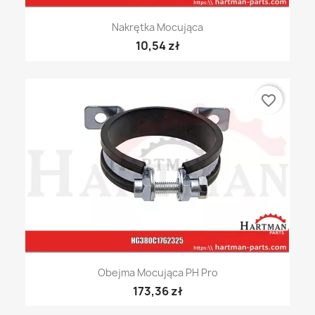
Nakrętka Mocująca
10,54 zł
favorite_border
Obejma Mocująca PH Pro
173,36 zł