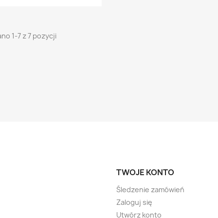
no 1-7 z 7 pozycji
TWOJE KONTO
Śledzenie zamówień
Zaloguj się
Utwórz konto