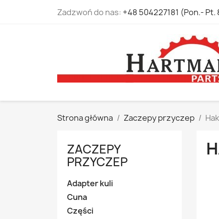
Zadzwoń do nas:
+48 504227181 (Pon.- Pt. 
Strona główna
Zaczepy przyczep
Hak
H
ZACZEPY
PRZYCZEP
Adapter kuli
Cuna
Części