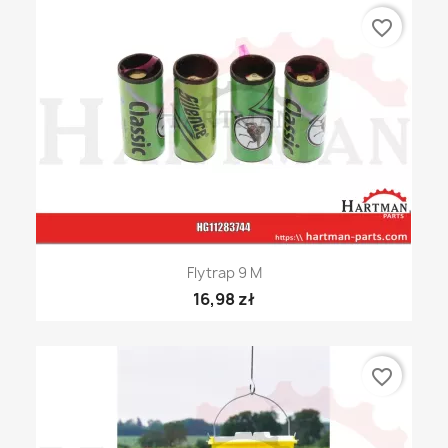
favorite_border
Flytrap 9 M
16,98 zł
favorite_border