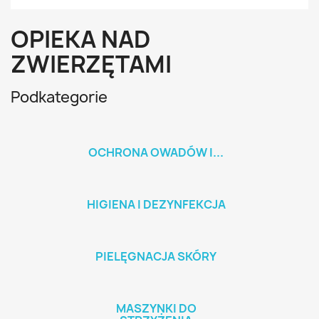
OPIEKA NAD
ZWIERZĘTAMI
Podkategorie
OCHRONA OWADÓW I...
HIGIENA I DEZYNFEKCJA
PIELĘGNACJA SKÓRY
MASZYNKI DO