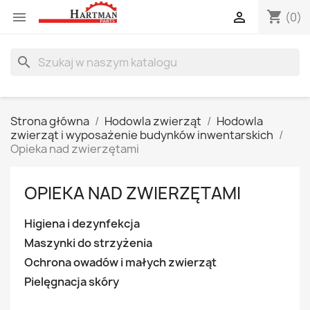
shopping_cart


(0)
search
Strona główna
Hodowla zwierząt
Hodowla
zwierząt i wyposażenie budynków inwentarskich
Opieka nad zwierzętami
OPIEKA NAD ZWIERZĘTAMI
Higiena i dezynfekcja
Maszynki do strzyżenia
Ochrona owadów i małych zwierząt
Pielęgnacja skóry