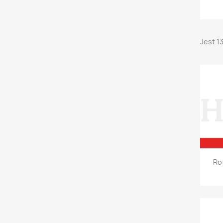
Jest 1
Ro