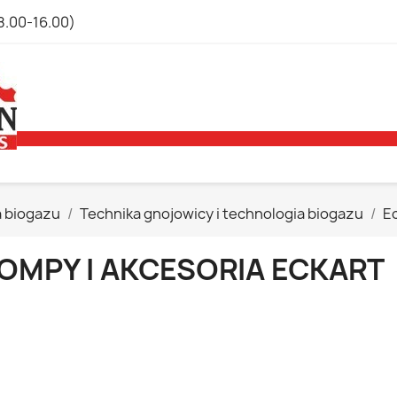
8.00-16.00)
a biogazu
Technika gnojowicy i technologia biogazu
E
OMPY I AKCESORIA ECKART