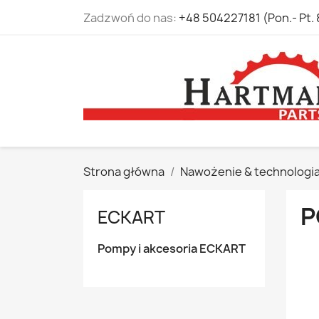
Zadzwoń do nas:
+48 504227181 (Pon.- Pt. 
Strona główna
Nawożenie & technologi
P
ECKART
Pompy i akcesoria ECKART