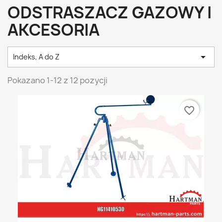
ODSTRASZACZ GAZOWY I
AKCESORIA

Indeks, A do Z
Pokazano 1-12 z 12 pozycji
favorite_border