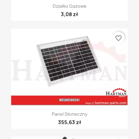
Działko Gazowe
3,08 zł
favorite_border
Panel Słoneczny
355,63 zł