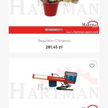
Regulator Ciśnienia
281,45 zł
favorite_border