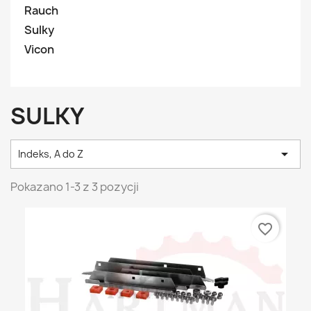
Rauch
Sulky
Vicon
SULKY

Indeks, A do Z
Pokazano 1-3 z 3 pozycji
favorite_border