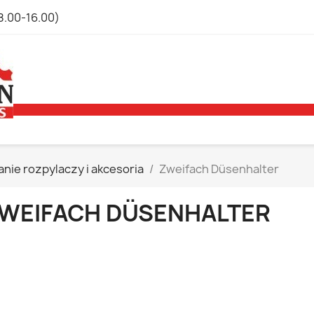
8.00-16.00)
ie rozpylaczy i akcesoria
Zweifach Düsenhalter
WEIFACH DÜSENHALTER