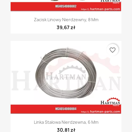
Zacisk Linowy Nierdzewny, 8 Mm
39,67 zł
favorite_border
Linka Stalowa Nierdzewna, 6 Mm
30,81 zł