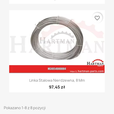
favorite_border
Linka Stalowa Nierdzewna, 8 Mm
97,45 zł
Pokazano 1-8 z 8 pozycji