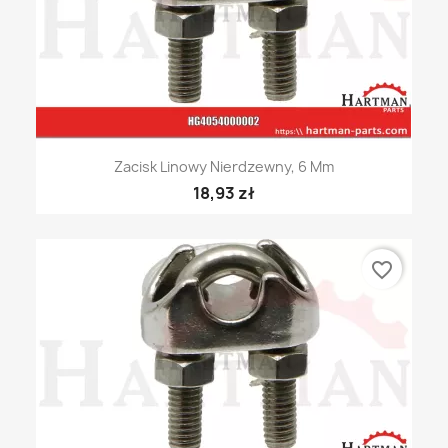
Zacisk Linowy Nierdzewny, 6 Mm
18,93 zł
favorite_border