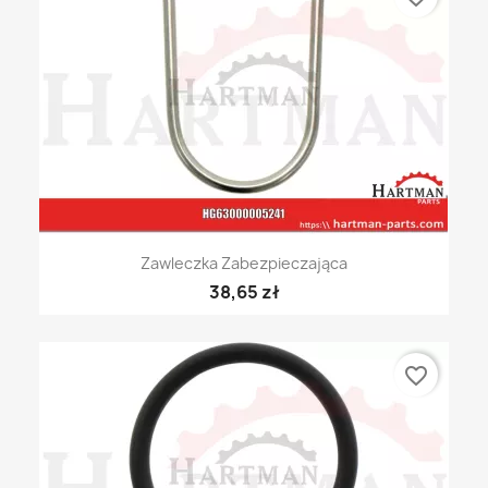
Zawleczka Zabezpieczająca
38,65 zł
favorite_border