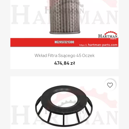
Wkład Filtra Ssącego 45 Oczek
474,84 zł
favorite_border