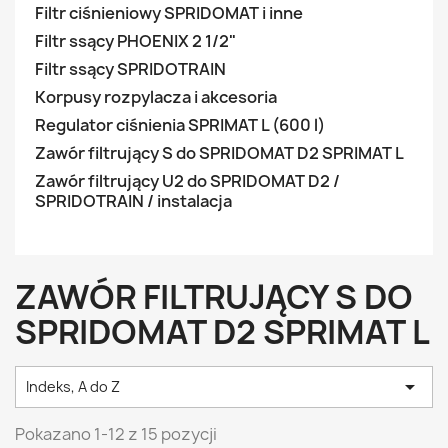
Filtr ciśnieniowy SPRIDOMAT i inne
Filtr ssący PHOENIX 2 1/2"
Filtr ssący SPRIDOTRAIN
Korpusy rozpylacza i akcesoria
Regulator ciśnienia SPRIMAT L (600 l)
Zawór filtrujący S do SPRIDOMAT D2 SPRIMAT L
Zawór filtrujący U2 do SPRIDOMAT D2 /
SPRIDOTRAIN / instalacja
ZAWÓR FILTRUJĄCY S DO
SPRIDOMAT D2 SPRIMAT L

Indeks, A do Z
Pokazano 1-12 z 15 pozycji