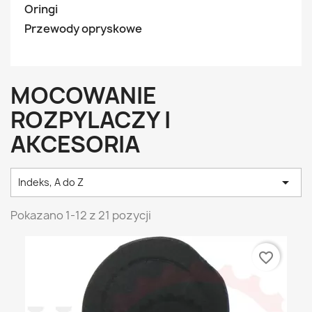
Oringi
Przewody opryskowe
MOCOWANIE
ROZPYLACZY I
AKCESORIA

Indeks, A do Z
Pokazano 1-12 z 21 pozycji
favorite_border