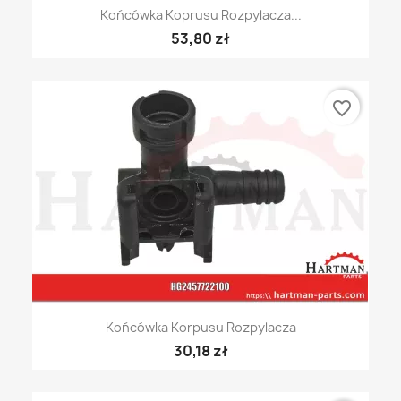
Końcówka Koprusu Rozpylacza...
53,80 zł
favorite_border
Końcówka Korpusu Rozpylacza
30,18 zł