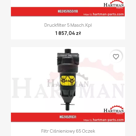
Druckfilter 5 Masch.Kpl
1 857,04 zł
favorite_border
Filtr Ciśnieniowy 65 Oczek