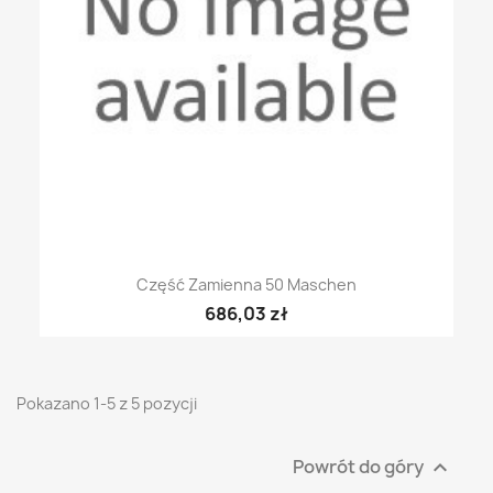
Część Zamienna 50 Maschen
686,03 zł
Pokazano 1-5 z 5 pozycji
Powrót do góry
