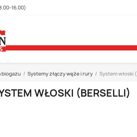
8.00-16.00)
a biogazu
Systemy złączy węże i rury
System włoski (
YSTEM WŁOSKI (BERSELLI)