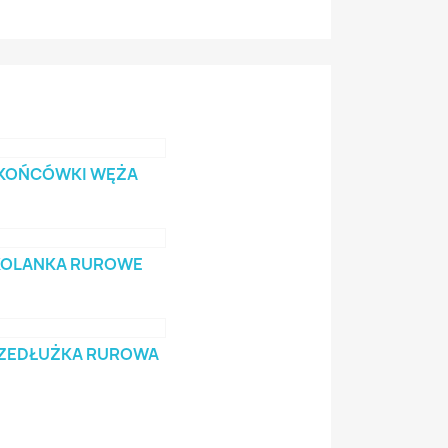
KOŃCÓWKI WĘŻA
KOLANKA RUROWE
ZEDŁUŻKA RUROWA