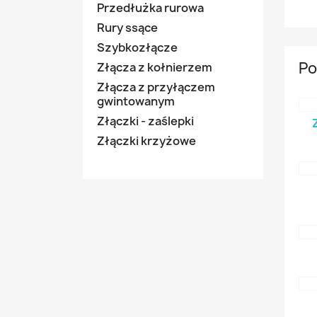
Przedłużka rurowa
Rury ssące
Szybkozłącze
Po
Złącza z kołnierzem
Złącza z przyłączem
gwintowanym
Złączki - zaślepki
Złączki krzyżowe