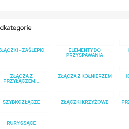
dkategorie
ZŁĄCZKI - ZAŚLEPKI
ELEMENTY DO
PRZYSPAWANIA
ZŁĄCZA Z
ZŁĄCZA Z KOŁNIERZEM
PRZYŁĄCZEM...
SZYBKOZŁĄCZE
ZŁĄCZKI KRZYŻOWE
PR
RURY SSĄCE