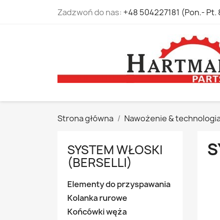
Zadzwoń do nas:
+48 504227181 (Pon.- Pt. 
Strona główna
Nawożenie & technologi
S
SYSTEM WŁOSKI
(BERSELLI)
Elementy do przyspawania
Kolanka rurowe
Końcówki węża