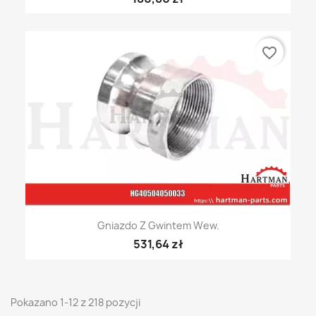
favorite_border
Gniazdo Z Gwintem Wew.
531,64 zł
Pokazano 1-12 z 218 pozycji