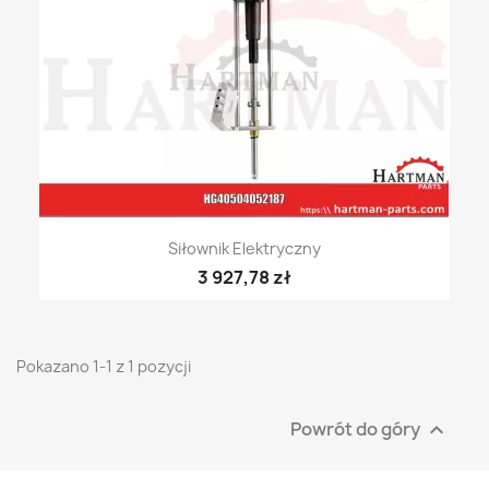
Siłownik Elektryczny
3 927,78 zł
Pokazano 1-1 z 1 pozycji
Powrót do góry
