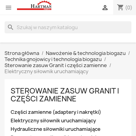
shopping_cart


(0)
search
Strona główna
Nawożenie & technologia biogazu
Technika gnojowicy i technologia biogazu
Sterowanie zasuw Granit i części zamienne
Elektryczny siłownik uruchamiający
STEROWANIE ZASUW GRANIT I
CZĘŚCI ZAMIENNE
Części zamienne (adaptery i nakrętki)
Elektryczny siłownik uruchamiający
Hydrauliczne siłowniki uruchamiające