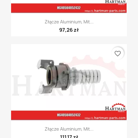
Złącze Aluminium, Mit...
97,26 zł
favorite_border
Złącze Aluminium, Mit...
111,17 zł