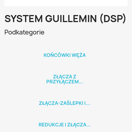
SYSTEM GUILLEMIN (DSP)
Podkategorie
KOŃCÓWKI WĘŻA
ZŁĄCZA Z
PRZYŁĄCZEM...
ZŁĄCZA-ZAŚLEPKI I...
REDUKCJE I ZŁĄCZA...