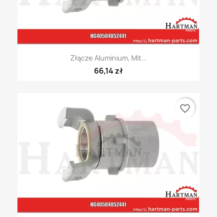
Złącze Aluminium, Mit...
66,14 zł
favorite_border