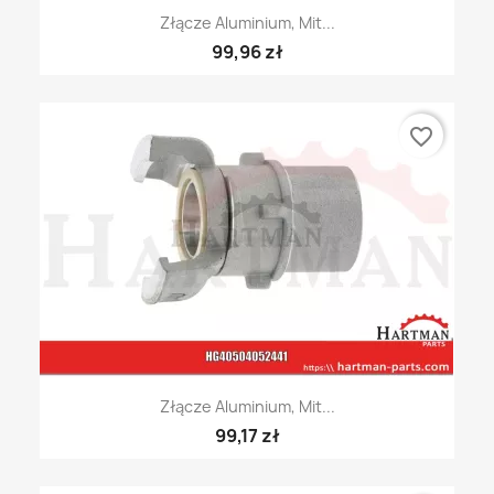
Złącze Aluminium, Mit...
99,96 zł
favorite_border
Złącze Aluminium, Mit...
99,17 zł