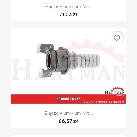
Złącze Aluminium, Mit...
71,03 zł
favorite_border
Złącze Aluminium, Mit...
86,57 zł