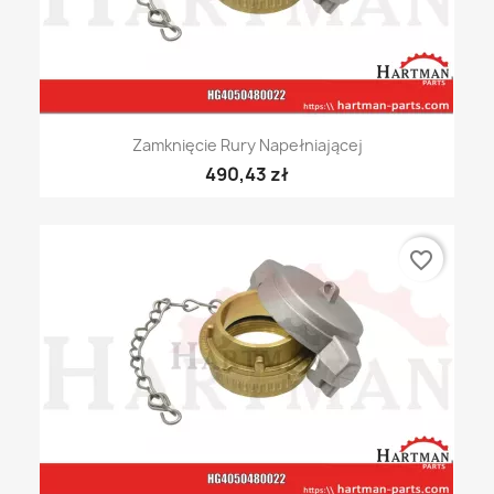
Zamknięcie Rury Napełniającej
490,43 zł
favorite_border