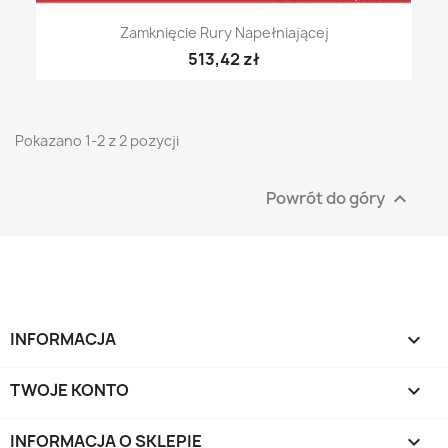
Zamknięcie Rury Napełniającej
513,42 zł
Pokazano 1-2 z 2 pozycji
Powrót do góry

INFORMACJA

TWOJE KONTO

INFORMACJA O SKLEPIE
keyboard_arrow_down