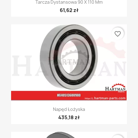
Tarcza Dystansowa 90 X 110 Mm
61,62 zł
favorite_border
Napęd Łożyska
435,18 zł