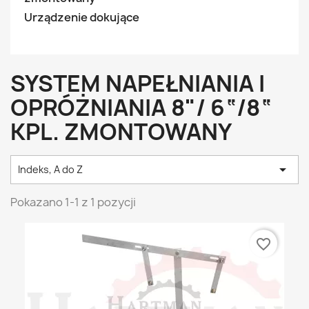
Urządzenie dokujące
SYSTEM NAPEŁNIANIA I
OPRÓŻNIANIA 8"/ 6“/8“
KPL. ZMONTOWANY

Indeks, A do Z
Pokazano 1-1 z 1 pozycji
favorite_border