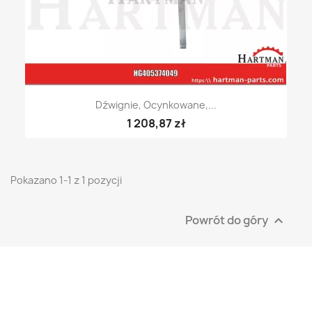
Dźwignie, Ocynkowane,...
1 208,87 zł
Pokazano 1-1 z 1 pozycji
Powrót do góry
