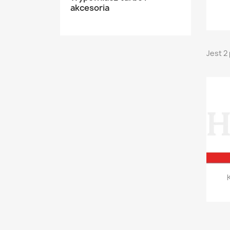
akcesoria
Jest 2