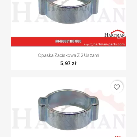
Opaska Zaciskowa Z 2 Uszami
5,97 zł
favorite_border