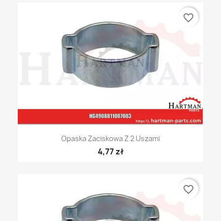
favorite_border
Opaska Zaciskowa Z 2 Uszami
4,77 zł
favorite_border