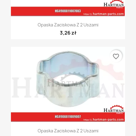
Opaska Zaciskowa Z 2 Uszami
3,26 zł
favorite_border
Opaska Zaciskowa Z 2 Uszami