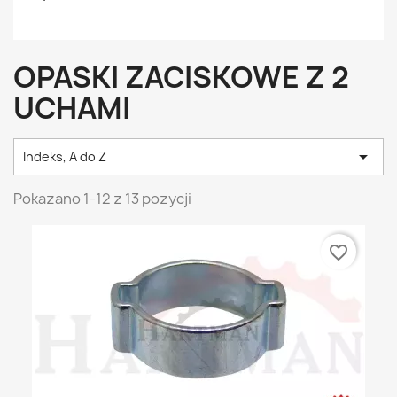
OPASKI ZACISKOWE Z 2
UCHAMI

Indeks, A do Z
Pokazano 1-12 z 13 pozycji
favorite_border