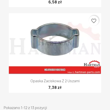
6,58 zł
favorite_border
Opaska Zaciskowa Z 2 Uszami
7,38 zł
Pokazano 1-12 z 13 pozycji