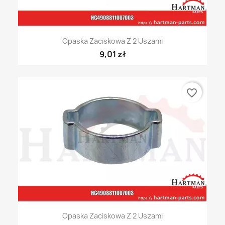
Opaska Zaciskowa Z 2 Uszami
9,01 zł
favorite_border
Opaska Zaciskowa Z 2 Uszami