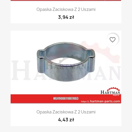
Opaska Zaciskowa Z 2 Uszami
3,94 zł
favorite_border
Opaska Zaciskowa Z 2 Uszami
4,43 zł