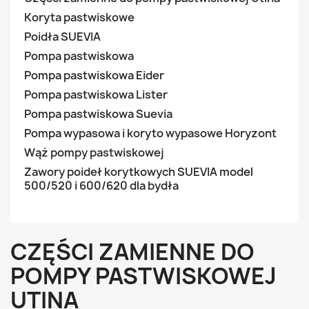
Koryta pastwiskowe
Poidła SUEVIA
Pompa pastwiskowa
Pompa pastwiskowa Eider
Pompa pastwiskowa Lister
Pompa pastwiskowa Suevia
Pompa wypasowa i koryto wypasowe Horyzont
Wąż pompy pastwiskowej
Zawory poideł korytkowych SUEVIA model
500/520 i 600/620 dla bydła
CZĘŚCI ZAMIENNE DO
POMPY PASTWISKOWEJ
UTINA