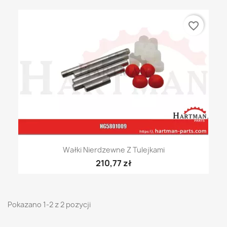
favorite_border
Wałki Nierdzewne Z Tulejkami
210,77 zł
Pokazano 1-2 z 2 pozycji