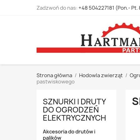
Zadzwoń do nas:
+48 504227181 (Pon.- Pt. 
Strona główna
Hodowla zwierząt
Ogr
pastwiskowego
S
SZNURKI I DRUTY
DO OGRODZEŃ
ELEKTRYCZNYCH
Akcesoria do drutów i
palików