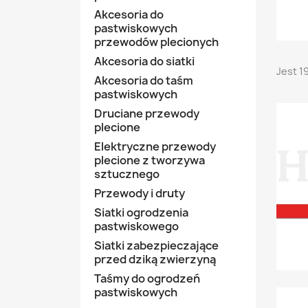
Akcesoria do
pastwiskowych
przewodów plecionych
Akcesoria do siatki
Jest 1
Akcesoria do taśm
pastwiskowych
Druciane przewody
plecione
Elektryczne przewody
plecione z tworzywa
sztucznego
Przewody i druty
Siatki ogrodzenia
pastwiskowego
Siatki zabezpieczające
przed dziką zwierzyną
Taśmy do ogrodzeń
pastwiskowych