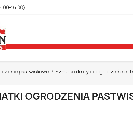
8.00-16.00)
odzenie pastwiskowe
Sznurki i druty do ogrodzeń elek
IATKI OGRODZENIA PASTW