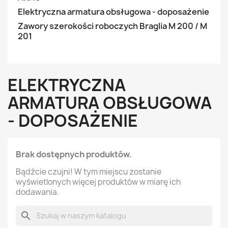
Elektryczna armatura obsługowa - doposażenie
Zawory szerokości roboczych Braglia M 200 / M
201
ELEKTRYCZNA
ARMATURA OBSŁUGOWA
- DOPOSAŻENIE
Brak dostępnych produktów.
Bądźcie czujni! W tym miejscu zostanie
wyświetlonych więcej produktów w miarę ich
dodawania.
search