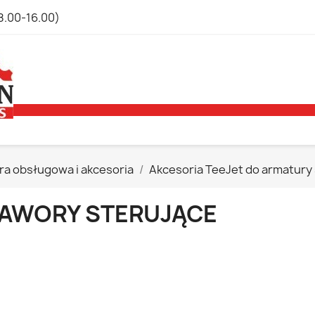
8.00-16.00)
a obsługowa i akcesoria
Akcesoria TeeJet do armatur
AWORY STERUJĄCE