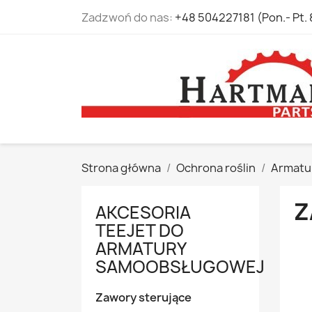
Zadzwoń do nas:
+48 504227181 (Pon.- Pt. 
Strona główna
Ochrona roślin
Armatur
Z
AKCESORIA
TEEJET DO
ARMATURY
SAMOOBSŁUGOWEJ
Zawory sterujące