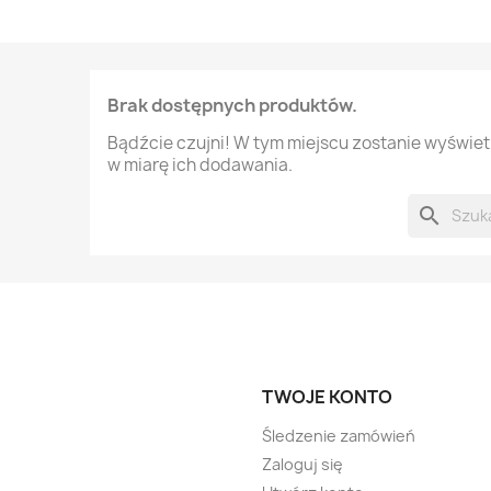
Brak dostępnych produktów.
Bądźcie czujni! W tym miejscu zostanie wyświe
w miarę ich dodawania.
search
TWOJE KONTO
Śledzenie zamówień
Zaloguj się