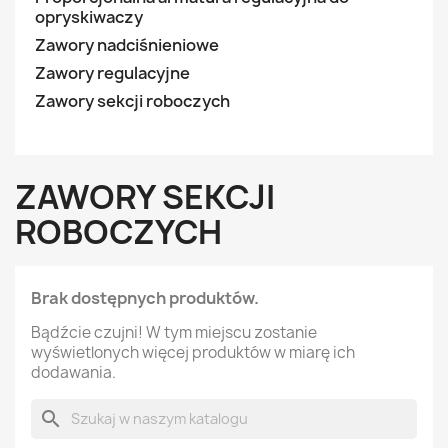
opryskiwaczy
Zawory nadciśnieniowe
Zawory regulacyjne
Zawory sekcji roboczych
ZAWORY SEKCJI
ROBOCZYCH
Brak dostępnych produktów.
Bądźcie czujni! W tym miejscu zostanie
wyświetlonych więcej produktów w miarę ich
dodawania.
search