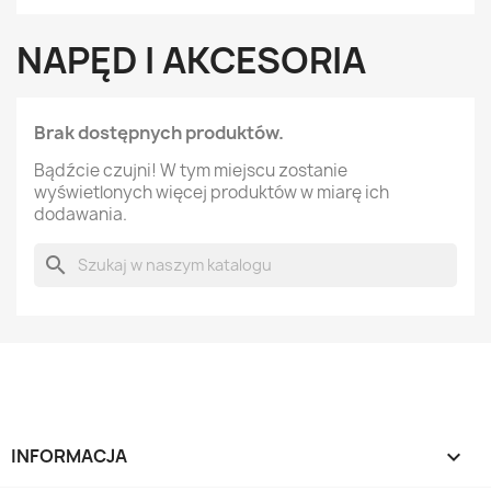
NAPĘD I AKCESORIA
Brak dostępnych produktów.
Bądźcie czujni! W tym miejscu zostanie
wyświetlonych więcej produktów w miarę ich
dodawania.
search
INFORMACJA
