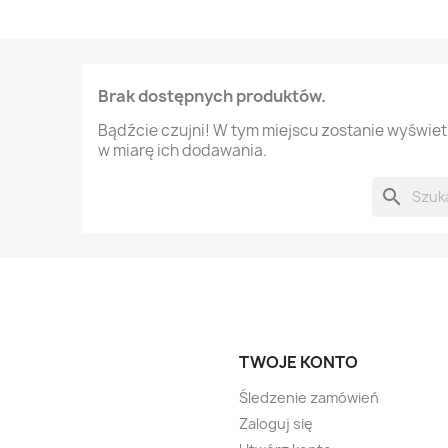
Brak dostępnych produktów.
Bądźcie czujni! W tym miejscu zostanie wyświe
w miarę ich dodawania.
search
TWOJE KONTO
Śledzenie zamówień
Zaloguj się