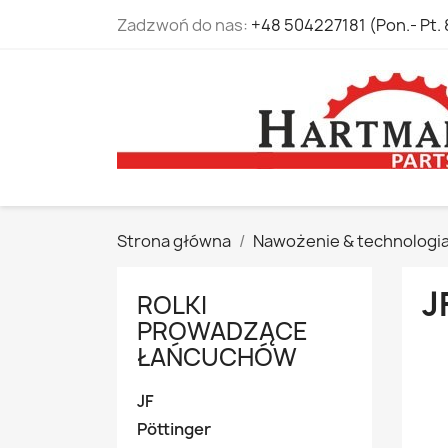
Zadzwoń do nas:
+48 504227181 (Pon.- Pt. 
Strona główna
Nawożenie & technologi
J
ROLKI
PROWADZĄCE
ŁAŃCUCHÓW
JF
Pöttinger