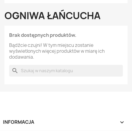
OGNIWA ŁAŃCUCHA
Brak dostępnych produktów.
Bądźcie czujni! W tym miejscu zostanie
wyświetlonych więcej produktów w miarę ich
dodawania.
search
INFORMACJA
