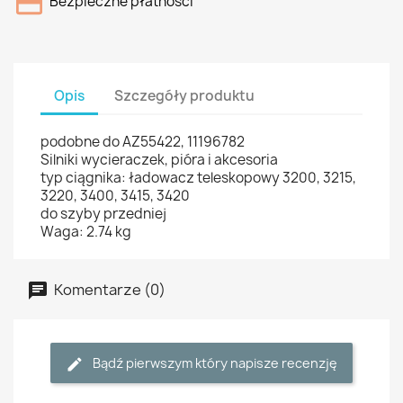
Bezpieczne płatności
Opis
Szczegóły produktu
podobne do AZ55422, 11196782
Silniki wycieraczek, pióra i akcesoria
typ ciągnika: ładowacz teleskopowy 3200, 3215,
3220, 3400, 3415, 3420
do szyby przedniej
Waga: 2.74 kg
Komentarze (0)
Bądź pierwszym który napisze recenzję