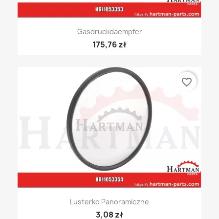
Gasdruckdaempfer
175,76 zł
favorite_border
Lusterko Panoramiczne
3,08 zł