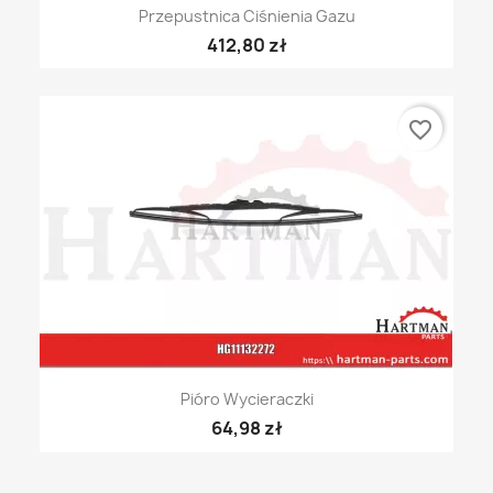
Przepustnica Ciśnienia Gazu
412,80 zł
favorite_border
Pióro Wycieraczki
64,98 zł