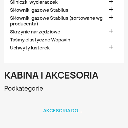

Silniczki wycieraczek

Siłowniki gazowe Stabilus

Siłowniki gazowe Stabilus (sortowane wg
producenta)

Skrzynie narzędziowe
Taśmy elastyczne Wopavin

Uchwyty lusterek
KABINA I AKCESORIA
Podkategorie
AKCESORIA DO...