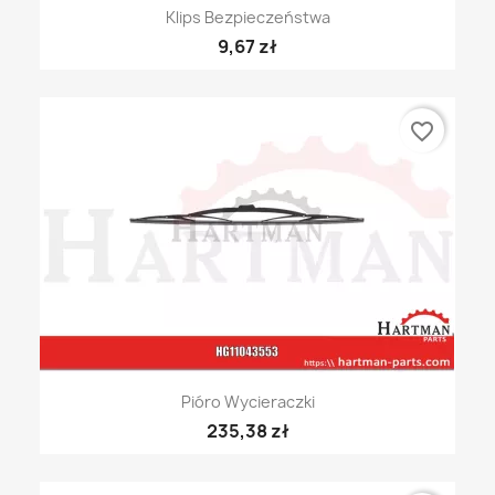
Klips Bezpieczeństwa
9,67 zł
favorite_border
Pióro Wycieraczki
235,38 zł