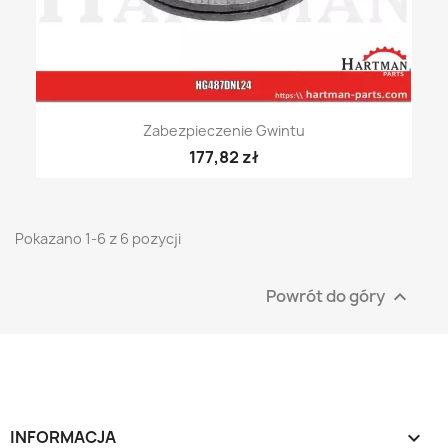
Zabezpieczenie Gwintu
177,82 zł
Pokazano 1-6 z 6 pozycji
Powrót do góry

INFORMACJA
