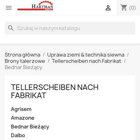
shopping_cart


(0)
search
Strona główna
Uprawa ziemi & technika siewna
Brony talerzowe
Tellerscheiben nach Fabrikat
Bednar Bieżący
TELLERSCHEIBEN NACH
FABRIKAT
Agrisem
Amazone
Bednar Bieżący
Dalbo