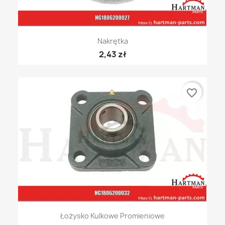
Nakrętka
2,43 zł
favorite_border
Łożysko Kulkowe Promieniowe