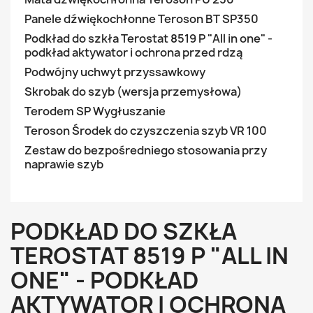
Panele dźwiękochłonne Teroson BT SP350
Podkład do szkła Terostat 8519 P "All in one" -
podkład aktywator i ochrona przed rdzą
Podwójny uchwyt przyssawkowy
Skrobak do szyb (wersja przemysłowa)
Terodem SP Wygłuszanie
Teroson Środek do czyszczenia szyb VR 100
Zestaw do bezpośredniego stosowania przy
naprawie szyb
PODKŁAD DO SZKŁA
TEROSTAT 8519 P "ALL IN
ONE" - PODKŁAD
AKTYWATOR I OCHRONA