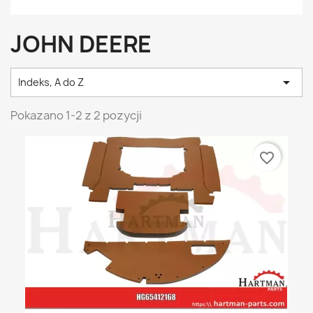
JOHN DEERE

Indeks, A do Z
Pokazano 1-2 z 2 pozycji
favorite_border