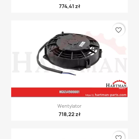
774,41 zł
favorite_border
Wentylator
718,22 zł
favorite_border