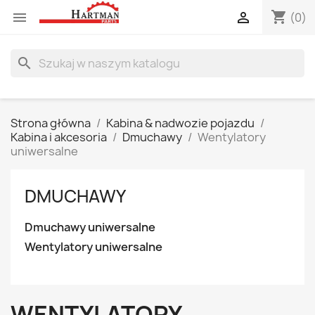
shopping_cart


(0)
search
Strona główna
Kabina & nadwozie pojazdu
Kabina i akcesoria
Dmuchawy
Wentylatory
uniwersalne
DMUCHAWY
Dmuchawy uniwersalne
Wentylatory uniwersalne
WENTYLATORY