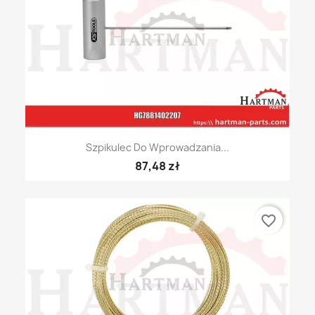
Szpikulec Do Wprowadzania...
87,48 zł
favorite_border