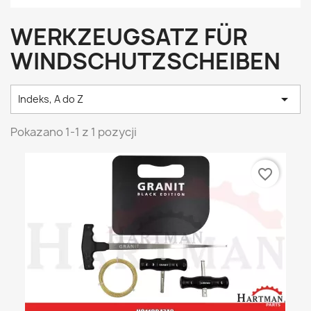
WERKZEUGSATZ FÜR
WINDSCHUTZSCHEIBEN

Indeks, A do Z
Pokazano 1-1 z 1 pozycji
favorite_border