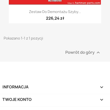
Zestaw Do Demontażu Szyby...
226,24 zł
Pokazano 1-1 z 1 pozycji
Powrót do góry

INFORMACJA

TWOJE KONTO
