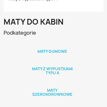
MATY DO KABIN
Podkategorie
MATY GUMOWE
MATY Z WYPUSTKAMI
TYPU A
MATY
SZEROKOROWKOWE