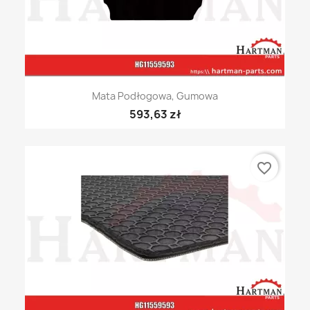
Mata Podłogowa, Gumowa
593,63 zł
favorite_border