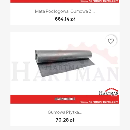
Mata Podłogowa, Gumowa Z...
664,14 zł
favorite_border
Gumowa Płytka...
70,28 zł