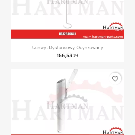
Uchwyt Dystansowy, Ocynkowany
156,53 zł
favorite_border