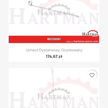
Uchwyt Dystansowy, Ocynkowany
174,67 zł
favorite_border