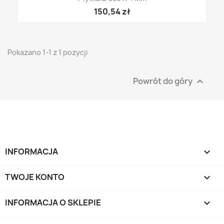
150,54 zł
Pokazano 1-1 z 1 pozycji
Powrót do góry

INFORMACJA

TWOJE KONTO

INFORMACJA O SKLEPIE
keyboard_arrow_down