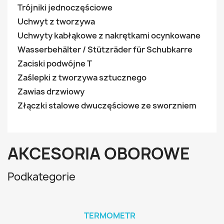
Trójniki jednoczęściowe
Uchwyt z tworzywa
Uchwyty kabłąkowe z nakrętkami ocynkowane
Wasserbehälter / Stützräder für Schubkarre
Zaciski podwójne T
Zaślepki z tworzywa sztucznego
Zawias drzwiowy
Złączki stalowe dwuczęściowe ze sworzniem
AKCESORIA OBOROWE
Podkategorie
TERMOMETR