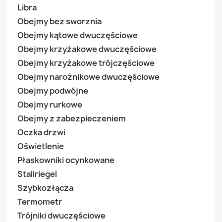
Libra
Obejmy bez sworznia
Obejmy kątowe dwuczęściowe
Obejmy krzyżakowe dwuczęściowe
Obejmy krzyżakowe trójczęściowe
Obejmy narożnikowe dwuczęściowe
Obejmy podwójne
Obejmy rurkowe
Obejmy z zabezpieczeniem
Oczka drzwi
Oświetlenie
Płaskowniki ocynkowane
Stallriegel
Szybkozłącza
Termometr
Trójniki dwuczęściowe