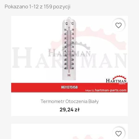
Pokazano 1-12 z 159 pozycji
favorite_border
Termometr Otoczenia Biały
29,24 zł
favorite_border