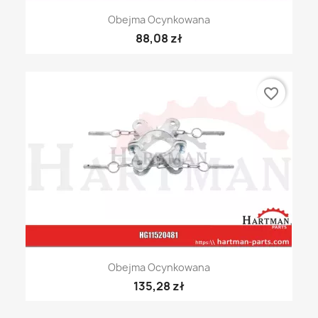
Obejma Ocynkowana
88,08 zł
favorite_border
Obejma Ocynkowana
135,28 zł