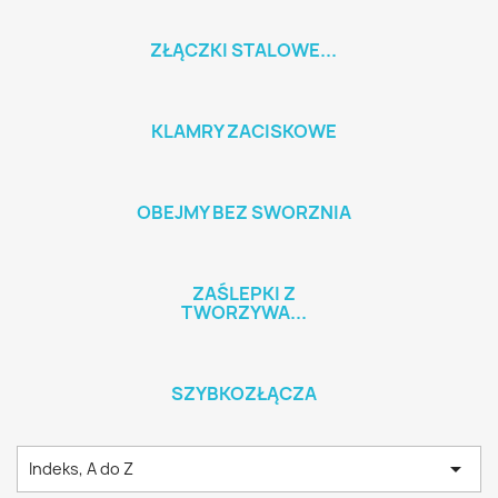
ZŁĄCZKI STALOWE...
KLAMRY ZACISKOWE
OBEJMY BEZ SWORZNIA
ZAŚLEPKI Z
TWORZYWA...
SZYBKOZŁĄCZA

Indeks, A do Z