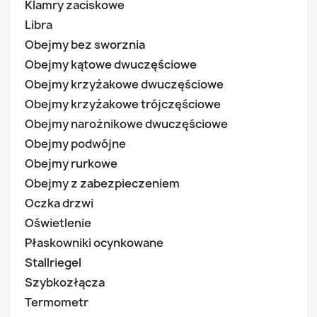
Klamry zaciskowe
Libra
Obejmy bez sworznia
Obejmy kątowe dwuczęściowe
Obejmy krzyżakowe dwuczęściowe
Obejmy krzyżakowe trójczęściowe
Obejmy narożnikowe dwuczęściowe
Obejmy podwójne
Obejmy rurkowe
Obejmy z zabezpieczeniem
Oczka drzwi
Oświetlenie
Płaskowniki ocynkowane
Stallriegel
Szybkozłącza
Termometr