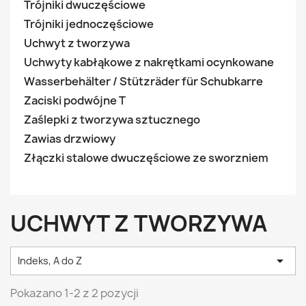
Trójniki dwuczęściowe
Trójniki jednoczęściowe
Uchwyt z tworzywa
Uchwyty kabłąkowe z nakrętkami ocynkowane
Wasserbehälter / Stützräder für Schubkarre
Zaciski podwójne T
Zaślepki z tworzywa sztucznego
Zawias drzwiowy
Złączki stalowe dwuczęściowe ze sworzniem
UCHWYT Z TWORZYWA

Indeks, A do Z
Pokazano 1-2 z 2 pozycji