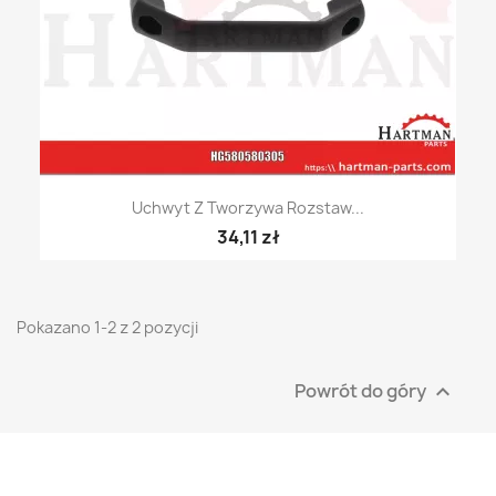
Uchwyt Z Tworzywa Rozstaw...
34,11 zł
Pokazano 1-2 z 2 pozycji
Powrót do góry
