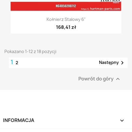
Kołnierz Stalowy 6"
168,41 zł
Pokazano 1-12 z 18 pozycji
1

Następny
2
Powrót do góry

INFORMACJA
