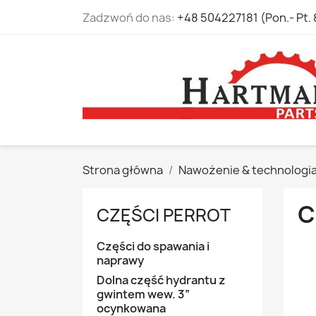
Zadzwoń do nas:
+48 504227181 (Pon.- Pt. 
Strona główna
Nawożenie & technologi
C
CZĘŚCI PERROT
Części do spawania i
naprawy
Dolna część hydrantu z
gwintem wew. 3”
ocynkowana