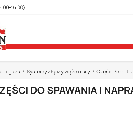
8.00-16.00)
a biogazu
Systemy złączy węże i rury
Części Perrot
ZĘŚCI DO SPAWANIA I NAP