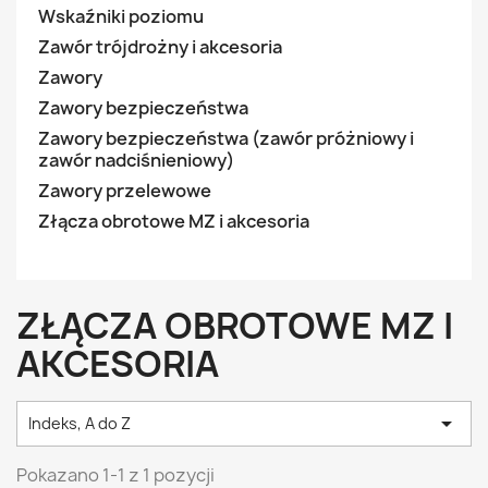
Wskaźniki poziomu
Zawór trójdrożny i akcesoria
Zawory
Zawory bezpieczeństwa
Zawory bezpieczeństwa (zawór próżniowy i
zawór nadciśnieniowy)
Zawory przelewowe
Złącza obrotowe MZ i akcesoria
ZŁĄCZA OBROTOWE MZ I
AKCESORIA

Indeks, A do Z
Pokazano 1-1 z 1 pozycji