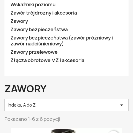
Wskaźniki poziomu
Zawór trójdrożny i akcesoria
Zawory
Zawory bezpieczeństwa
Zawory bezpieczeństwa (zawór próżniowy i
zawór nadciśnieniowy)
Zawory przelewowe
Złącza obrotowe MZ i akcesoria
ZAWORY

Indeks, A do Z
Pokazano 1-6 z 6 pozycji