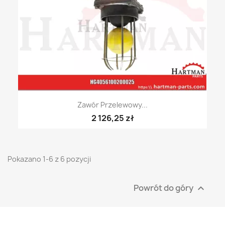
Zawór Przelewowy...
2 126,25 zł
Pokazano 1-6 z 6 pozycji
Powrót do góry
