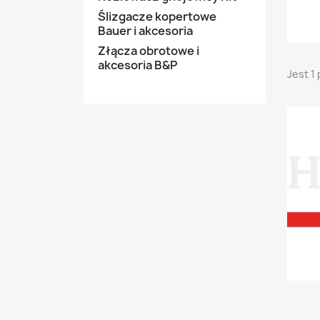
Ślizgacze kopertowe
Bauer i akcesoria
Złącza obrotowe i
akcesoria B&P
Jest 1