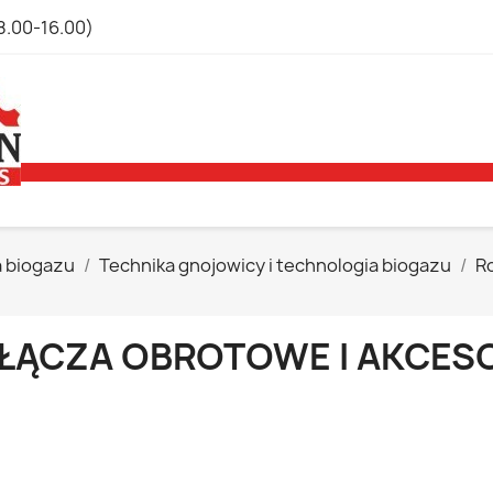
8.00-16.00)
a biogazu
Technika gnojowicy i technologia biogazu
R
ŁĄCZA OBROTOWE I AKCESO